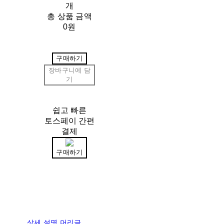
개
총 상품 금액
0원
구매하기
장바구니에 담
기
쉽고 빠른
토스페이 간편
결제
구매하기
상세 설명 머리글