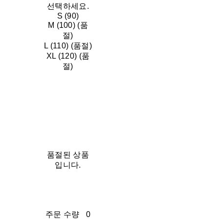
선택하세요.
S (90)
M (100) (품
절)
L (110) (품절)
XL (120) (품
절)
품절된 상품
입니다.
주문 수량
0