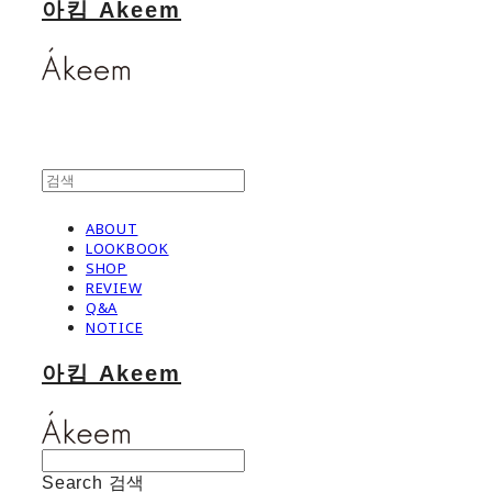
아킴 Akeem
ABOUT
LOOKBOOK
SHOP
REVIEW
Q&A
NOTICE
아킴 Akeem
Search
검색