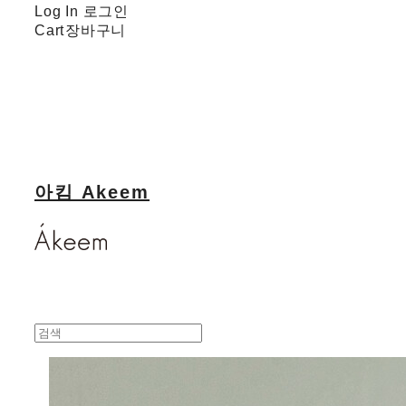
Log In
로그인
Cart
장바구니
아킴 Akeem