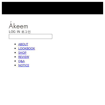
LOG IN
로그인
ABOUT
LOOKBOOK
SHOP
REVIEW
Q&A
NOTICE