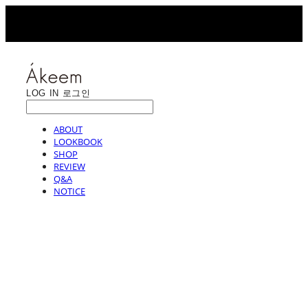
LOG IN
로그인
ABOUT
LOOKBOOK
SHOP
REVIEW
Q&A
NOTICE