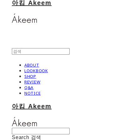
아킴 Akeem
ABOUT
LOOKBOOK
SHOP
REVIEW
Q&A
NOTICE
아킴 Akeem
Search
검색