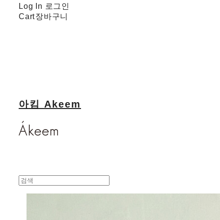
Log In
로그인
Cart
장바구니
아킴 Akeem