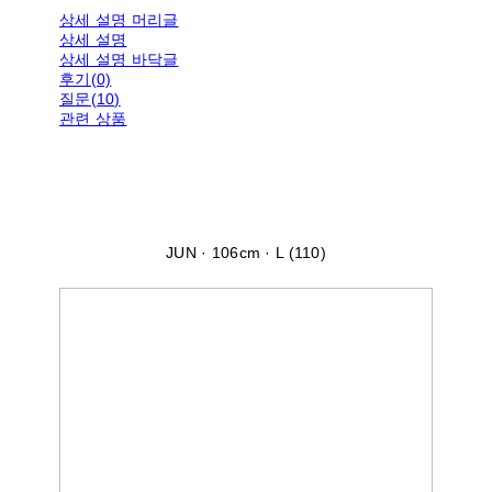
상세 설명 머리글
상세 설명
상세 설명 바닥글
후기(0)
질문(10)
관련 상품
JUN · 106cm · L (110)