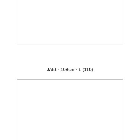
JAEI · 109cm · L (110)