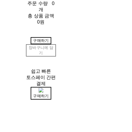
주문 수량
0
개
총 상품 금액
0원
구매하기
장바구니에 담
기
쉽고 빠른
토스페이 간편
결제
구매하기