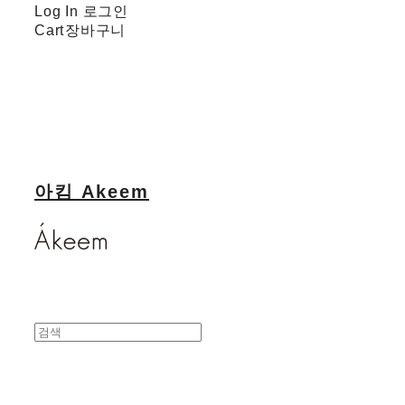
Log In
로그인
Cart
장바구니
아킴 Akeem