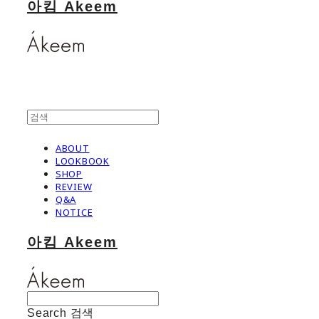
아킴 Akeem
ABOUT
LOOKBOOK
SHOP
REVIEW
Q&A
NOTICE
아킴 Akeem
Search
검색