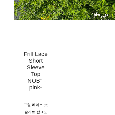
Frill Lace
Short
Sleeve
Top
"NOB" -
pink-
프릴 레이스 숏
슬리브 탑 <노