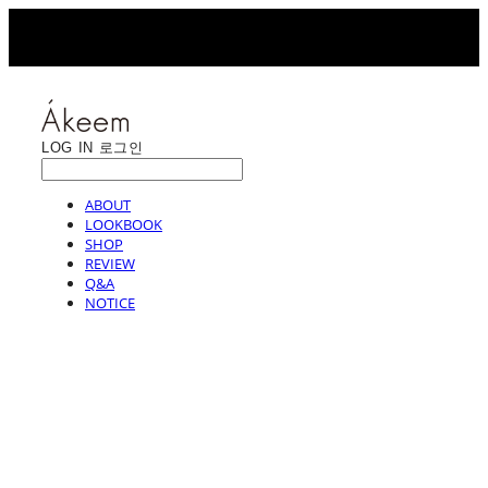
LOG IN
로그인
ABOUT
LOOKBOOK
SHOP
REVIEW
Q&A
NOTICE