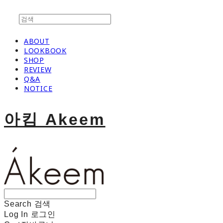
ABOUT
LOOKBOOK
SHOP
REVIEW
Q&A
NOTICE
아킴 Akeem
Search
검색
Log In
로그인