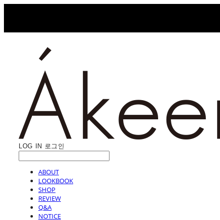
LOG IN
로그인
ABOUT
LOOKBOOK
SHOP
REVIEW
Q&A
NOTICE