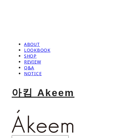
ABOUT
LOOKBOOK
SHOP
REVIEW
Q&A
NOTICE
아킴 Akeem