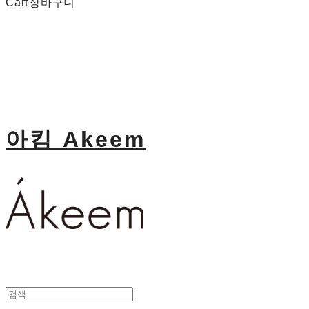
Cart
장바구니
아킴 Akeem