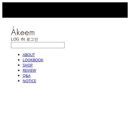
LOG IN
로그인
ABOUT
LOOKBOOK
SHOP
REVIEW
Q&A
NOTICE