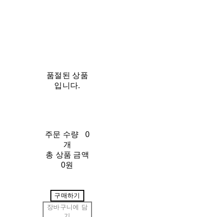
품절된 상품
입니다.
주문 수량
0
개
총 상품 금액
0원
구매하기
장바구니에 담
기