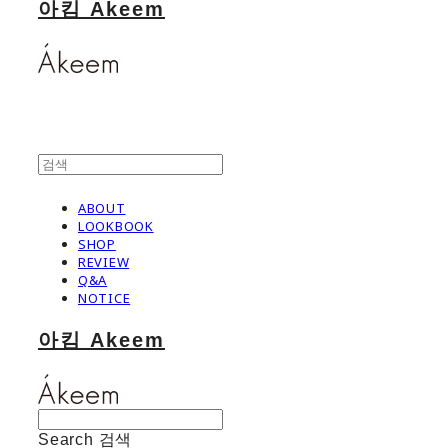
아킴 Akeem
ABOUT
LOOKBOOK
SHOP
REVIEW
Q&A
NOTICE
아킴 Akeem
Search
검색