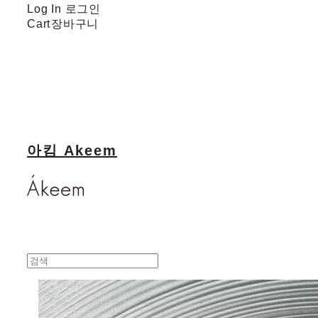
Log In
로그인
Cart
장바구니
아킴 Akeem