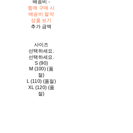
배송비
-
함께 구매 시
배송비 절약
상품 보기
추가 금액
사이즈
선택하세요.
선택하세요.
S (90)
M (100) (품
절)
L (110) (품절)
XL (120) (품
절)