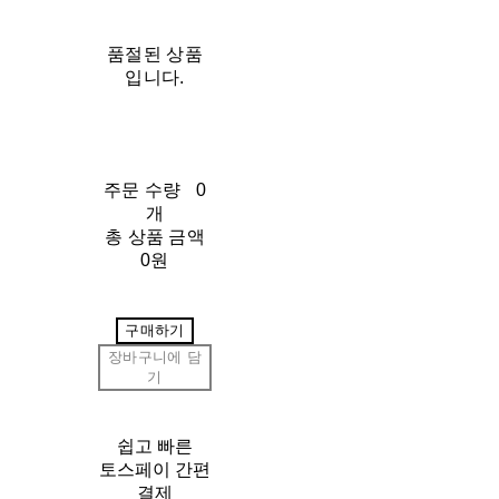
품절된 상품
입니다.
주문 수량
0
개
총 상품 금액
0원
구매하기
장바구니에 담
기
쉽고 빠른
토스페이 간편
결제