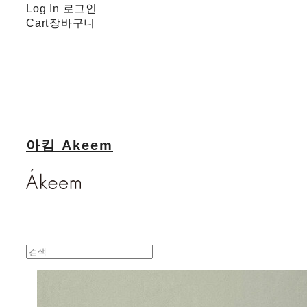
Log In
로그인
Cart
장바구니
아킴 Akeem