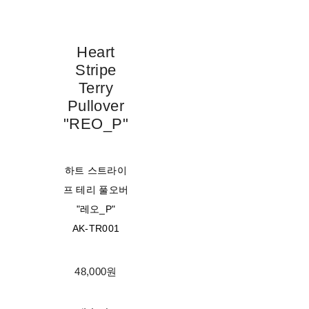
Heart
Stripe
Terry
Pullover
"REO_P"
하트 스트라이
프 테리 풀오버
"레오_P"
AK-TR001
48,000원