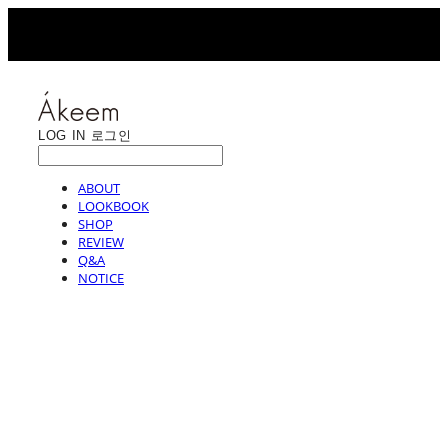
LOG IN
로그인
ABOUT
LOOKBOOK
SHOP
REVIEW
Q&A
NOTICE