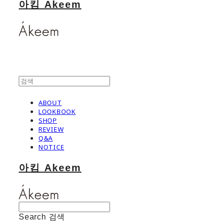
아킴 Akeem
ABOUT
LOOKBOOK
SHOP
REVIEW
Q&A
NOTICE
아킴 Akeem
Search
검색