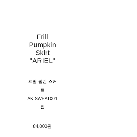
Frill
Pumpkin
Skirt
"ARIEL"
프릴 펌킨 스커
트
AK-SWEAT001
틸
84,000원