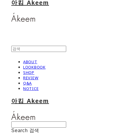
아킴 Akeem
ABOUT
LOOKBOOK
SHOP
REVIEW
Q&A
NOTICE
아킴 Akeem
Search
검색