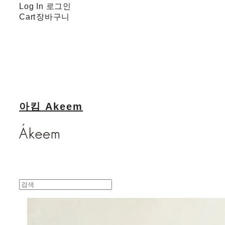
Log In
로그인
Cart
장바구니
아킴 Akeem