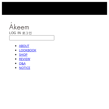
LOG IN
로그인
ABOUT
LOOKBOOK
SHOP
REVIEW
Q&A
NOTICE