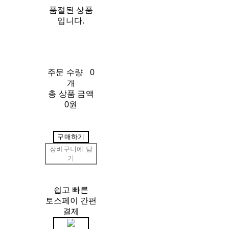
품절된 상품
입니다.
주문 수량
0
개
총 상품 금액
0원
구매하기
장바구니에 담
기
쉽고 빠른
토스페이 간편
결제