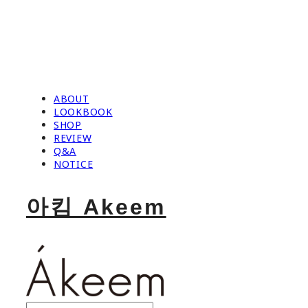
ABOUT
LOOKBOOK
SHOP
REVIEW
Q&A
NOTICE
아킴 Akeem