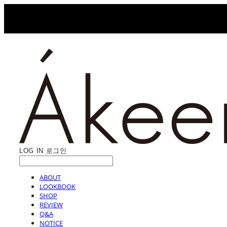
LOG IN
로그인
ABOUT
LOOKBOOK
SHOP
REVIEW
Q&A
NOTICE