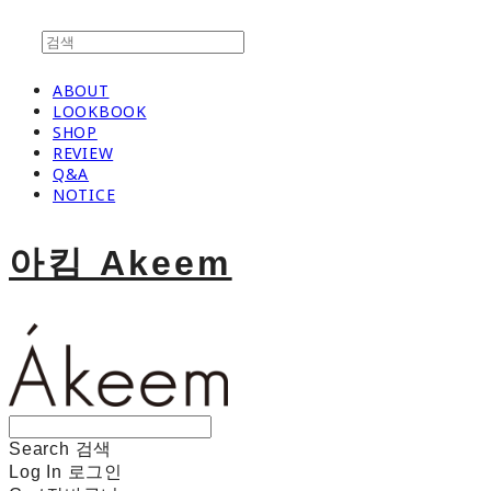
ABOUT
LOOKBOOK
SHOP
REVIEW
Q&A
NOTICE
아킴 Akeem
Search
검색
Log In
로그인