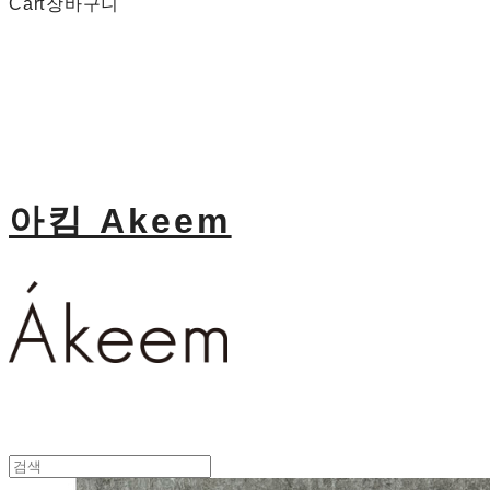
Cart
장바구니
아킴 Akeem