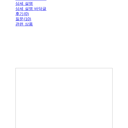
상세 설명
상세 설명 바닥글
후기(0)
질문(10)
관련 상품