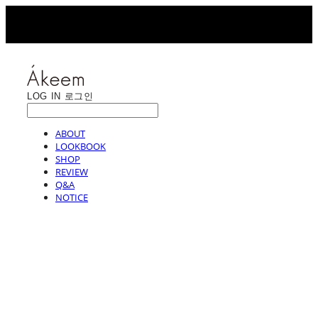
LOG IN
로그인
ABOUT
LOOKBOOK
SHOP
REVIEW
Q&A
NOTICE