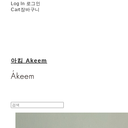
Log In
로그인
Cart
장바구니
아킴 Akeem