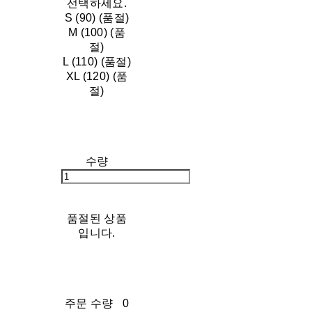
선택하세요.
S (90) (품절)
M (100) (품
절)
L (110) (품절)
XL (120) (품
절)
수량
품절된 상품
입니다.
주문 수량
0