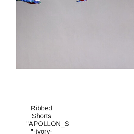
Ribbed
Shorts
"APOLLON_S
"-ivory-