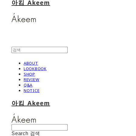
아킴 Akeem
ABOUT
LOOKBOOK
SHOP
REVIEW
Q&A
NOTICE
아킴 Akeem
Search
검색