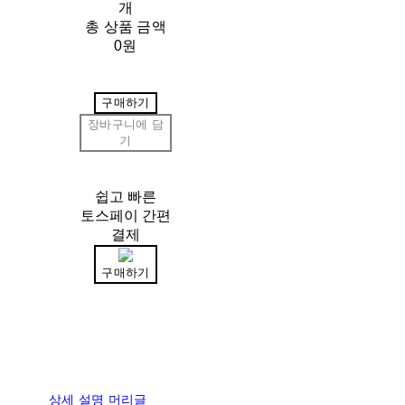
개
총 상품 금액
0원
구매하기
장바구니에 담
기
쉽고 빠른
토스페이 간편
결제
구매하기
상세 설명 머리글