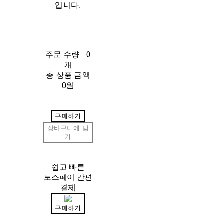
입니다.
주문 수량
0
개
총 상품 금액
0원
구매하기
장바구니에 담
기
쉽고 빠른
토스페이 간편
결제
구매하기