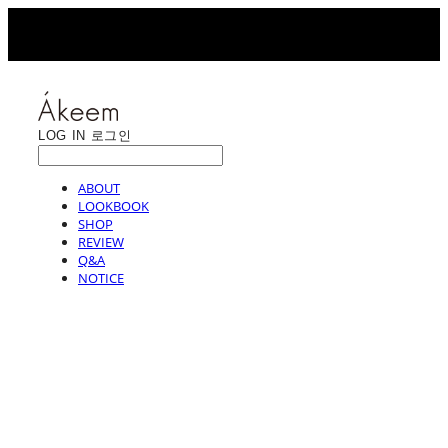
LOG IN
로그인
ABOUT
LOOKBOOK
SHOP
REVIEW
Q&A
NOTICE