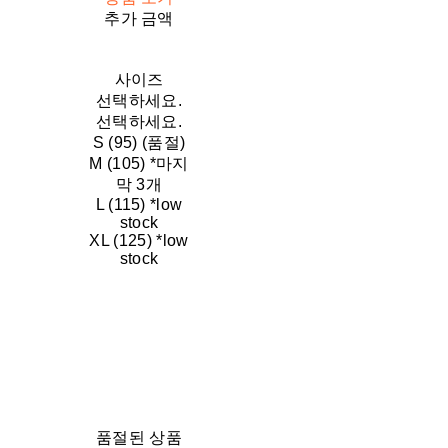
추가 금액
사이즈
선택하세요.
선택하세요.
S (95) (품절)
M (105) *마지
막 3개
L (115) *low
stock
XL (125) *low
stock
품절된 상품