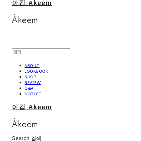
아킴 Akeem
ABOUT
LOOKBOOK
SHOP
REVIEW
Q&A
NOTICE
아킴 Akeem
Search
검색