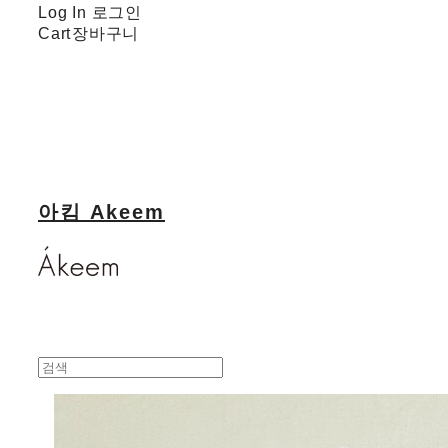
Log In
로그인
Cart
장바구니
아킴 Akeem