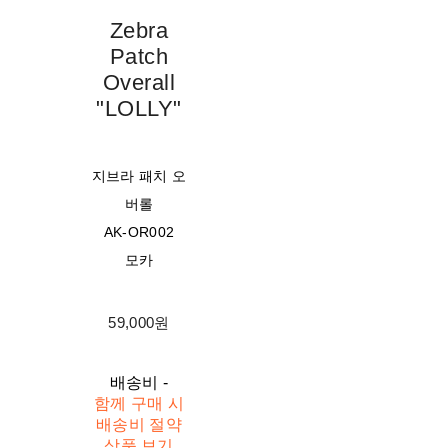
Zebra
Patch
Overall
"LOLLY"
지브라 패치 오
버롤
AK-OR002
모카
59,000원
배송비
-
함께 구매 시
배송비 절약
상품 보기