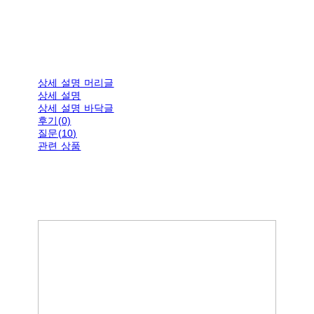
상세 설명 머리글
상세 설명
상세 설명 바닥글
후기(0)
질문(10)
관련 상품