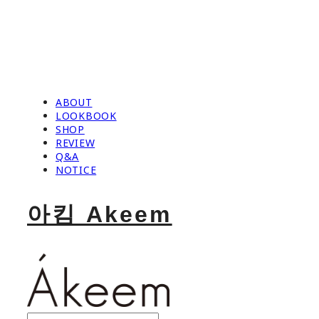
ABOUT
LOOKBOOK
SHOP
REVIEW
Q&A
NOTICE
아킴 Akeem