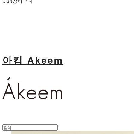
Cart
장바구니
아킴 Akeem