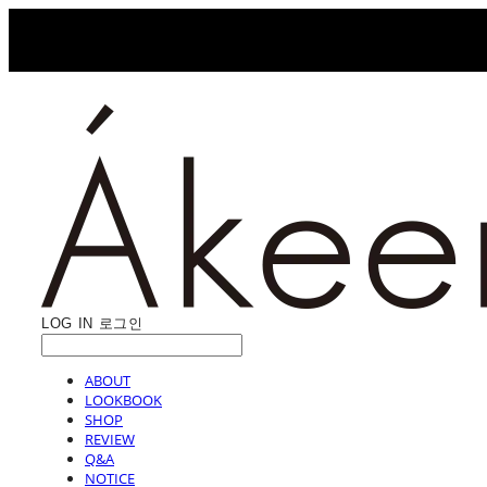
LOG IN
로그인
ABOUT
LOOKBOOK
SHOP
REVIEW
Q&A
NOTICE