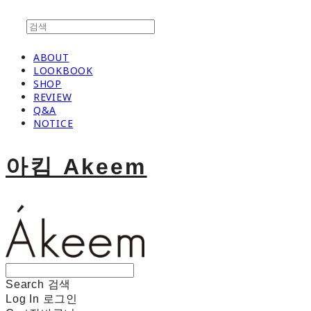
ABOUT
LOOKBOOK
SHOP
REVIEW
Q&A
NOTICE
아킴 Akeem
Search
검색
Log In
로그인