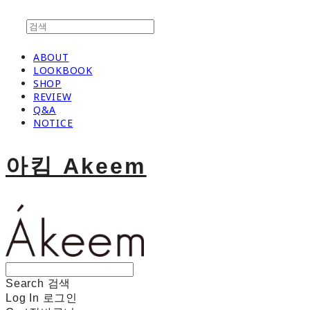
ABOUT
LOOKBOOK
SHOP
REVIEW
Q&A
NOTICE
아킴 Akeem
Search
검색
Log In
로그인