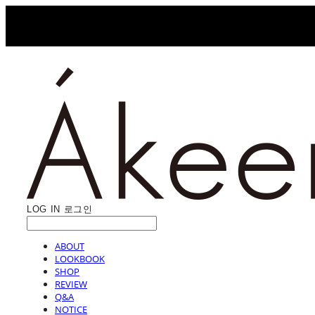
LOG IN
로그인
ABOUT
LOOKBOOK
SHOP
REVIEW
Q&A
NOTICE