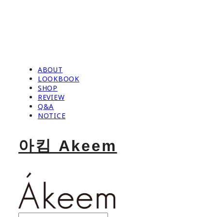
ABOUT
LOOKBOOK
SHOP
REVIEW
Q&A
NOTICE
아킴 Akeem