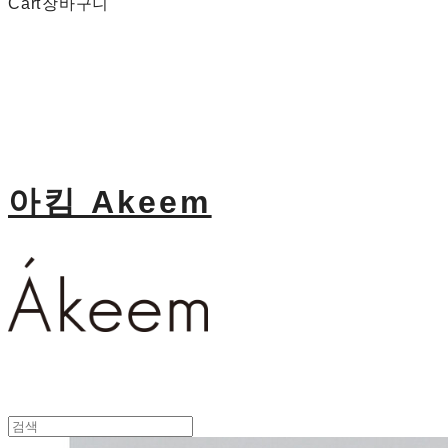
Cart
장바구니
아킴 Akeem