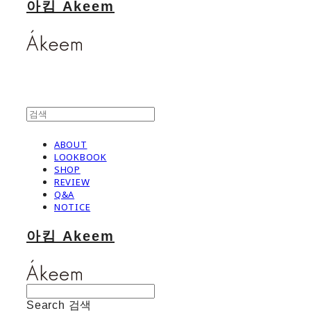
아킴 Akeem
ABOUT
LOOKBOOK
SHOP
REVIEW
Q&A
NOTICE
아킴 Akeem
Search
검색