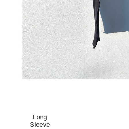
Long
Sleeve