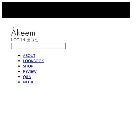
LOG IN
로그인
ABOUT
LOOKBOOK
SHOP
REVIEW
Q&A
NOTICE