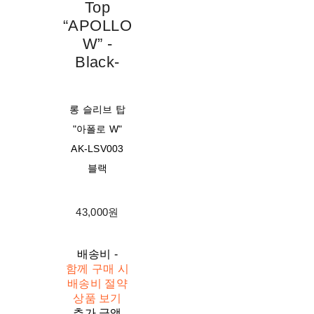
Top
“APOLLO
W” -
Black-
롱 슬리브 탑
"아폴로 W"
AK-LSV003
블랙
43,000원
배송비
-
함께 구매 시
배송비 절약
상품 보기
추가 금액