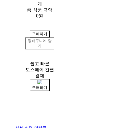
개
총 상품 금액
0원
구매하기
장바구니에 담
기
쉽고 빠른
토스페이 간편
결제
구매하기
상세 설명 머리글