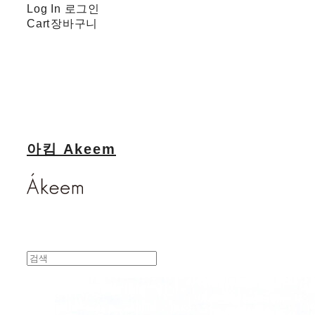
Log In
로그인
Cart
장바구니
아킴 Akeem