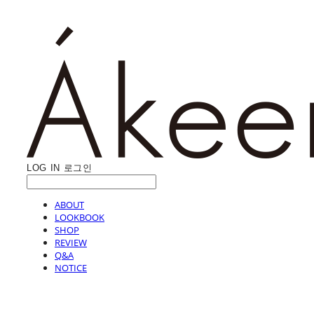
LOG IN
로그인
ABOUT
LOOKBOOK
SHOP
REVIEW
Q&A
NOTICE