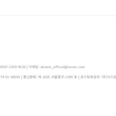
-1309-9529 | 이메일: akeem_official@naver.com
374-51-00505
| 통신판매:
제 2025-서울중구-1090 호
| 호스팅제공자: (주)식스