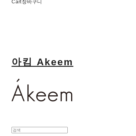
Cart
장바구니
아킴 Akeem