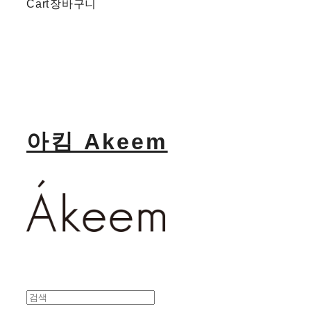
Cart
장바구니
아킴 Akeem