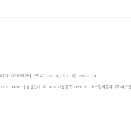
-1309-9529 | 이메일: akeem_official@naver.com
374-51-00505
| 통신판매:
제 2025-서울중구-1090 호
| 호스팅제공자: (주)식스