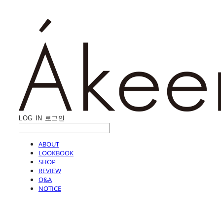
LOG IN
로그인
ABOUT
LOOKBOOK
SHOP
REVIEW
Q&A
NOTICE