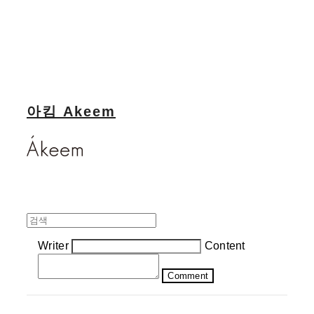
아킴 Akeem
Writer
Content
Comment