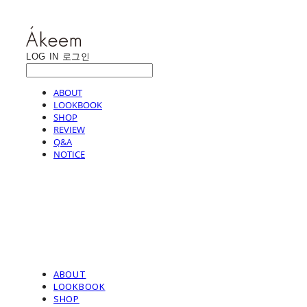
LOG IN
로그인
ABOUT
LOOKBOOK
SHOP
REVIEW
Q&A
NOTICE
ABOUT
LOOKBOOK
SHOP