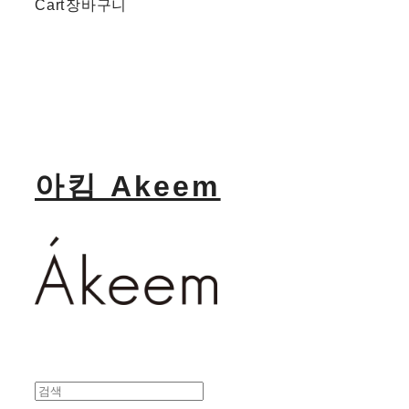
Cart
장바구니
아킴 Akeem