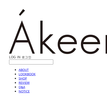
LOG IN
로그인
ABOUT
LOOKBOOK
SHOP
REVIEW
Q&A
NOTICE