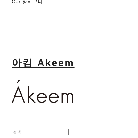
Cart
장바구니
아킴 Akeem